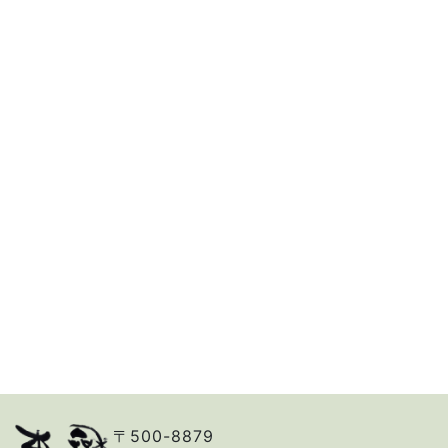
〒500-8879