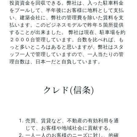
投資資金を回収できる。弊社は、入った駐車料金
をプールして、半年後にお客様に地料として支払
い、建築会社に、弊社の管理費を除いた賃料を支
払います。このビジネスモデルで昨年５箇所提供
することが出来ました。 弊社は現在、駐車場を約
２０００台管理しています。台数を比べれば、も
っと多いところはあると思いますが、弊社はスタ
ッフ一人で管理していますので、一人当たりの管
理台数は、日本一だと自負しています。
クレド(信条)
売買、賃貸など、不動産の有効利用を通
じて、お客様や地域社会に貢献する。
一人一人のお客様のニーズに対し、的確